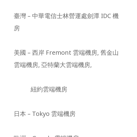
臺灣 – 中華電信士林營運處劍潭 IDC 機
房
美國 – 西岸 Fremont 雲端機房, 舊金山
雲端機房, 亞特蘭大雲端機房,
紐約雲端機房
日本 – Tokyo 雲端機房