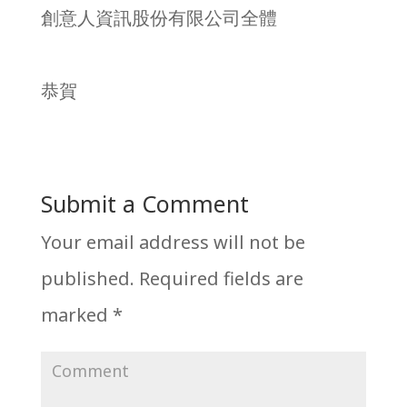
創意人資訊股份有限公司全體
恭賀
Submit a Comment
Your email address will not be
published.
Required fields are
marked
*