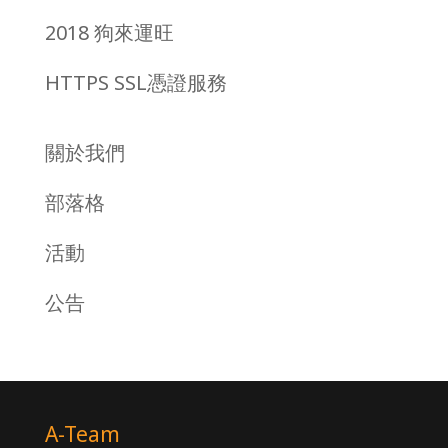
2018 狗來運旺
HTTPS SSL憑證服務
關於我們
部落格
活動
公告
A-Team